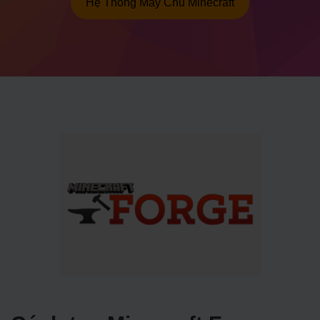
Hệ Thống Máy Chủ Minecraft