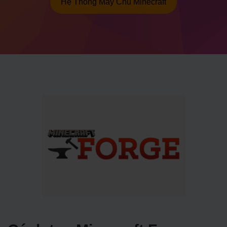
Hệ Thống Máy Chủ Minecraft