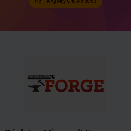
Hệ Thống Máy Chủ Minecraft