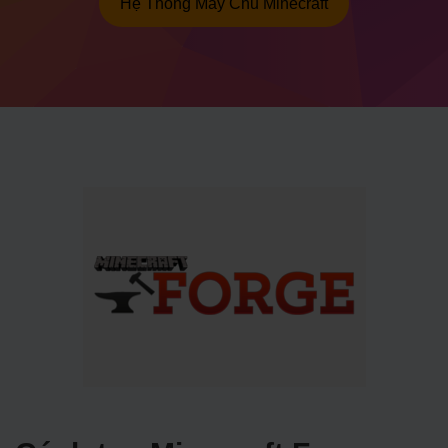
Hệ Thống Máy Chủ Minecraft