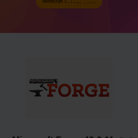
Minecraft سرور ہوسٹنگ