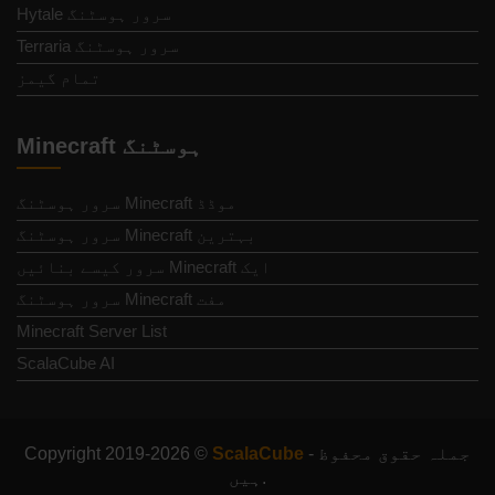
Hytale سرور ہوسٹنگ
Terraria سرور ہوسٹنگ
تمام گیمز
Minecraft ہوسٹنگ
موڈڈ Minecraft سرور ہوسٹنگ
بہترین Minecraft سرور ہوسٹنگ
ایک Minecraft سرور کیسے بنائیں
مفت Minecraft سرور ہوسٹنگ
Minecraft Server List
ScalaCube AI
- جملہ حقوق محفوظ
ScalaCube
Copyright 2019-2026 ©
ہیں.