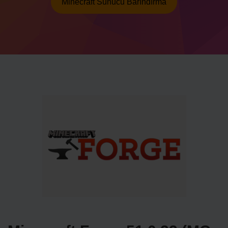
Minecraft Sunucu Barındırma