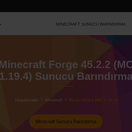
MINECRAFT SUNUCU BARINDIRMA
Minecraft Forge 45.2.2 (M
1.19.4) Sunucu Barındırm
Uygulamalar
Minecraft
Forge 45.2.2 (MC 1.19.4)
Minecraft Sunucu Barındırma