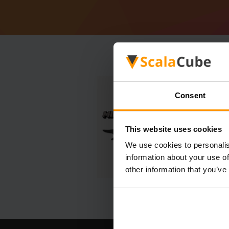
Consent
This website uses cookies
We use cookies to personalis
information about your use of
other information that you’ve