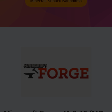
Minecraft Sunucu Barındırma