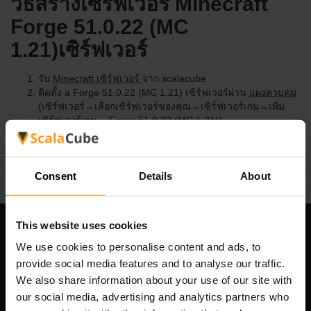
วิธีสร้างเซิร์ฟเวอร์ Minecraft
Forge 51.0.22 (MC
1.21)เซิร์ฟเวอร์
รับ
Minecraft เซิร์ฟเวอร์
จาก scalacube
ติดตั้ง a Forge 51.0.22 (MC 1.21) เซิร์ฟเวอร์ผ่าน
แผงควบคุม
(เซิร์ฟเวอร์→เลือกเซิร์ฟเวอร์ของคุณ→เซิร์ฟเวอร์เกม→เพิ่ม
เซิร์ฟเวอร์เกม→ Forge 51.0.22 (MC 1.21))
สนุกกับการเล่นบนเซิร์ฟเวอร์!
Consent
Details
About
This website uses cookies
บริษัทของเรา
We use cookies to personalise content and ads, to
provide social media features and to analyse our traffic.
We also share information about your use of our site with
our social media, advertising and analytics partners who
Scalable Hosting Solutions OÜ