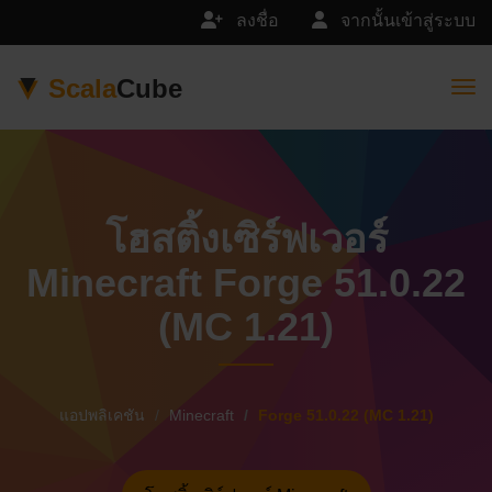
ลงชื่อ
จากนั้นเข้าสู่ระบบ
Scala
Cube
Togg
โฮสติ้งเซิร์ฟเวอร์
Minecraft Forge 51.0.22
(MC 1.21)
แอปพลิเคชัน
Minecraft
Forge 51.0.22 (MC 1.21)