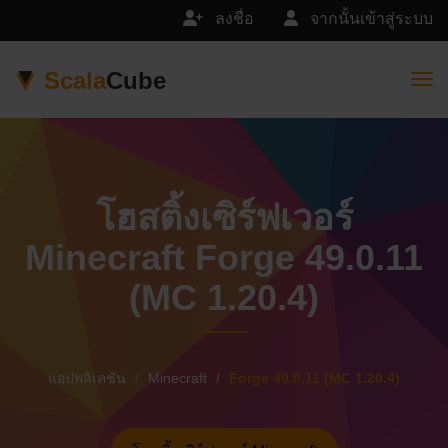
ลงชื่อ
จากนั้นเข้าสู่ระบบ
Scala
Cube
Togg
โฮสติ้งเซิร์ฟเวอร์
Minecraft Forge 49.0.11
(MC 1.20.4)
แอปพลิเคชัน
Minecraft
Forge 49.0.11 (MC 1.20.4)