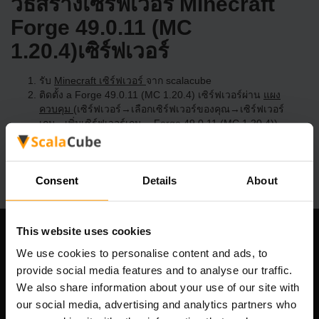
วิธีสร้างเซิร์ฟเวอร์ Minecraft
Forge 49.0.11 (MC
1.20.4)เซิร์ฟเวอร์
รับ
Minecraft เซิร์ฟเวอร์
จาก scalacube
ติดตั้ง a Forge 49.0.11 (MC 1.20.4) เซิร์ฟเวอร์ผ่าน
แผง
ควบคุม
(เซิร์ฟเวอร์→เลือกเซิร์ฟเวอร์ของคุณ→เซิร์ฟเวอร์
เกม→เพิ่มเซิร์ฟเวอร์เกม→ Forge 49.0.11 (MC 1.20.4))
สนุกกับการเล่นบนเซิร์ฟเวอร์!
Consent
Details
About
This website uses cookies
บริษัทของเรา
We use cookies to personalise content and ads, to
provide social media features and to analyse our traffic.
We also share information about your use of our site with
our social media, advertising and analytics partners who
Scalable Hosting Solutions OÜ