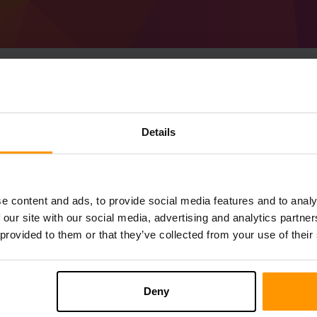
วิธีสร้างเซิร์ฟเวอร์ Mi
Details
1.20.2)เซิร์ฟเวอร์
รับ
Minecraft เซิร์ฟเวอร์
จาก scalacube
ติดตั้ง a Forge 48.0.0 (MC 1.20.2) เซิร์ฟเว
e content and ads, to provide social media features and to analy
คุณ→เซิร์ฟเวอร์เกม→เพิ่มเซิร์ฟเวอร์เกม→ 
 our site with our social media, advertising and analytics partn
สนุกกับการเล่นบนเซิร์ฟเวอร์!
 provided to them or that they’ve collected from your use of their
Deny