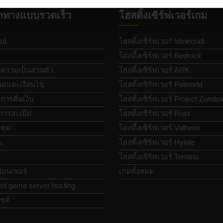
ำทางแบบรวดเร็ว
โฮสติ้งเซิร์ฟเวอร์เกม
ณ์
โฮสติ้งเซิร์ฟเวอร์ Minecraft
โฮสติ้งเซิร์ฟเวอร์ Bedrock
วามเป็นส่วนตัว
โฮสติ้งเซิร์ฟเวอร์ ARK
ดและเงื่อนไข
โฮสติ้งเซิร์ฟเวอร์ Palworld
ารคืนเงิน
โฮสติ้งเซิร์ฟเวอร์ Project Zombo
การละเมิด
โฮสติ้งเซิร์ฟเวอร์ Rust
คุม
โฮสติ้งเซิร์ฟเวอร์ Valheim
น
โฮสติ้งเซิร์ฟเวอร์ Hytale
โฮสติ้งเซิร์ฟเวอร์ Terraria
อนเซอร์
เกมทั้งหมด
ed game server hosting
ซต์