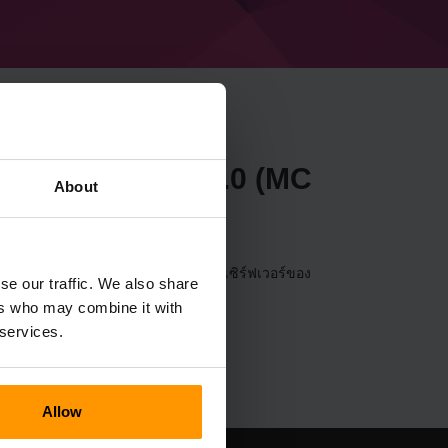
necraft Forge 48.0.0 (MC
About
อร์ผ่าน
แผงควบคุม
(เซิร์ฟเวอร์→เลือกเซิร์ฟเวอร์ของ
se our traffic. We also share
Forge 48.0.0 (MC 1.20.2))
ers who may combine it with
 services.
Allow