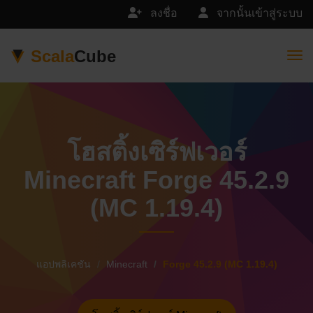
ลงชื่อ
จากนั้นเข้าสู่ระบบ
Scala
Cube
Togg
โฮสติ้งเซิร์ฟเวอร์
Minecraft Forge 45.2.9
(MC 1.19.4)
แอปพลิเคชัน
Minecraft
Forge 45.2.9 (MC 1.19.4)