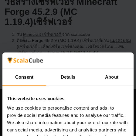
วิธีสร้างเซิร์ฟเวอร์ Minecraft
Forge 45.2.9 (MC
1.19.4)เซิร์ฟเวอร์
รับ
Minecraft เซิร์ฟเวอร์
จาก scalacube
ติดตั้ง a Forge 45.2.9 (MC 1.19.4) เซิร์ฟเวอร์ผ่าน
แผงควบคุม
(เซิร์ฟเวอร์→เลือกเซิร์ฟเวอร์ของคุณ→เซิร์ฟเวอร์เกม→เพิ่ม
เซิร์ฟเวอร์เกม→ Forge 45.2.9 (MC 1.19.4))
สนุกกับการเล่นบนเซิร์ฟเวอร์!
Consent
Details
About
This website uses cookies
บริษัทของเรา
We use cookies to personalise content and ads, to
provide social media features and to analyse our traffic.
We also share information about your use of our site with
our social media, advertising and analytics partners who
Scalable Hosting Solutions OÜ