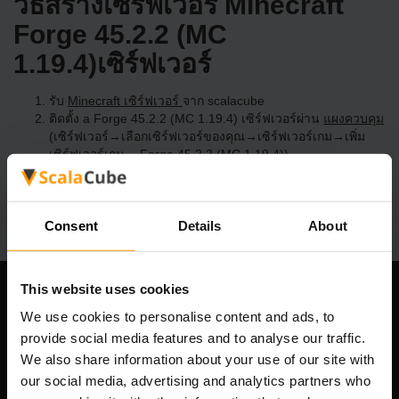
วิธีสร้างเซิร์ฟเวอร์ Minecraft
Forge 45.2.2 (MC
1.19.4)เซิร์ฟเวอร์
รับ
Minecraft เซิร์ฟเวอร์
จาก scalacube
ติดตั้ง a Forge 45.2.2 (MC 1.19.4) เซิร์ฟเวอร์ผ่าน
แผงควบคุม
(เซิร์ฟเวอร์→เลือกเซิร์ฟเวอร์ของคุณ→เซิร์ฟเวอร์เกม→เพิ่ม
เซิร์ฟเวอร์เกม→ Forge 45.2.2 (MC 1.19.4))
สนุกกับการเล่นบนเซิร์ฟเวอร์!
Consent
Details
About
This website uses cookies
บริษัทของเรา
We use cookies to personalise content and ads, to
provide social media features and to analyse our traffic.
We also share information about your use of our site with
our social media, advertising and analytics partners who
Scalable Hosting Solutions OÜ