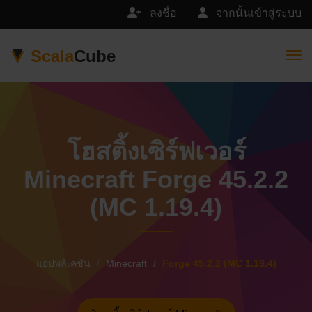
ลงชื่อ
จากนั้นเข้าสู่ระบบ
Scala
Cube
Togg
โฮสติ้งเซิร์ฟเวอร์
Minecraft Forge 45.2.2
(MC 1.19.4)
แอปพลิเคชัน
Minecraft
Forge 45.2.2 (MC 1.19.4)