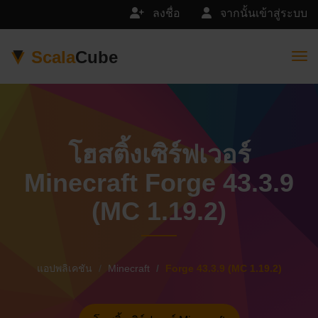
ลงชื่อ
จากนั้นเข้าสู่ระบบ
Scala
Cube
Togg
โฮสติ้งเซิร์ฟเวอร์
Minecraft Forge 43.3.9
(MC 1.19.2)
แอปพลิเคชัน
Minecraft
Forge 43.3.9 (MC 1.19.2)