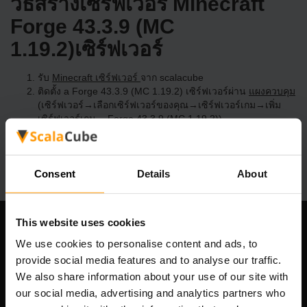
วิธีสร้างเซิร์ฟเวอร์ Minecraft
Forge 43.3.9 (MC
1.19.2)เซิร์ฟเวอร์
รับ
Minecraft เซิร์ฟเวอร์
จาก scalacube
ติดตั้ง a Forge 43.3.9 (MC 1.19.2) เซิร์ฟเวอร์ผ่าน
แผงควบคุม
(เซิร์ฟเวอร์→เลือกเซิร์ฟเวอร์ของคุณ→เซิร์ฟเวอร์เกม→เพิ่ม
เซิร์ฟเวอร์เกม→ Forge 43.3.9 (MC 1.19.2))
สนุกกับการเล่นบนเซิร์ฟเวอร์!
Consent
Details
About
This website uses cookies
บริษัทของเรา
We use cookies to personalise content and ads, to
provide social media features and to analyse our traffic.
We also share information about your use of our site with
our social media, advertising and analytics partners who
Scalable Hosting Solutions OÜ