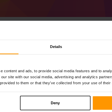
วิธีสร้างเซิร์ฟเวอร์ Mi
Details
1.19.2)เซิร์ฟเวอร์
รับ
Minecraft เซิร์ฟเวอร์
จาก scalacube
ติดตั้ง a Forge 43.2.3 (MC 1.19.2) เซิร์ฟเว
e content and ads, to provide social media features and to analy
คุณ→เซิร์ฟเวอร์เกม→เพิ่มเซิร์ฟเวอร์เกม→ 
 our site with our social media, advertising and analytics partn
สนุกกับการเล่นบนเซิร์ฟเวอร์!
 provided to them or that they’ve collected from your use of their
Deny