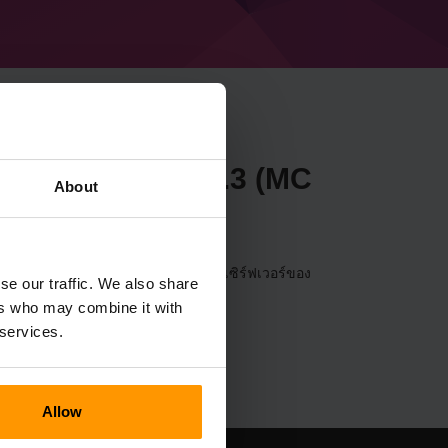
necraft Forge 43.2.3 (MC
About
อร์ผ่าน
แผงควบคุม
(เซิร์ฟเวอร์→เลือกเซิร์ฟเวอร์ของ
se our traffic. We also share
Forge 43.2.3 (MC 1.19.2))
ers who may combine it with
 services.
Allow