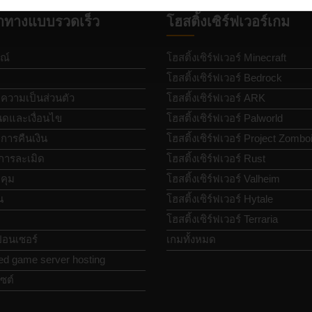
ำทางแบบรวดเร็ว
โฮสติ้งเซิร์ฟเวอร์เกม
ณ์
โฮสติ้งเซิร์ฟเวอร์ Minecraft
โฮสติ้งเซิร์ฟเวอร์ Bedrock
วามเป็นส่วนตัว
โฮสติ้งเซิร์ฟเวอร์ ARK
ดและเงื่อนไข
โฮสติ้งเซิร์ฟเวอร์ Palworld
ารคืนเงิน
โฮสติ้งเซิร์ฟเวอร์ Project Zombo
การละเมิด
โฮสติ้งเซิร์ฟเวอร์ Rust
คุม
โฮสติ้งเซิร์ฟเวอร์ Valheim
น
โฮสติ้งเซิร์ฟเวอร์ Hytale
โฮสติ้งเซิร์ฟเวอร์ Terraria
อนเซอร์
เกมทั้งหมด
ed game server hosting
ซต์