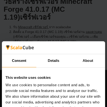
วิธีสร้างเซิร์ฟเวอร์ Minecraft
Forge 41.0.17 (MC
1.19)เซิร์ฟเวอร์
รับ
Minecraft เซิร์ฟเวอร์
จาก scalacube
ติดตั้ง a Forge 41.0.17 (MC 1.19) เซิร์ฟเวอร์ผ่าน
แผงควบคุม
(เซิร์ฟเวอร์→เลือกเซิร์ฟเวอร์ของคุณ→เซิร์ฟเวอร์เกม→เพิ่ม
เซิร์ฟเวอร์เกม→ Forge 41.0.17 (MC 1.19))
สนุกกับการเล่นบนเซิร์ฟเวอร์!
Consent
Details
About
This website uses cookies
บริษัทของเรา
We use cookies to personalise content and ads, to
provide social media features and to analyse our traffic.
We also share information about your use of our site with
our social media, advertising and analytics partners who
Scalable Hosting Solutions OÜ