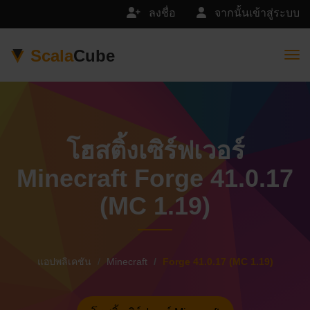
ลงชื่อ
จากนั้นเข้าสู่ระบบ
Scala
Cube
Togg
โฮสติ้งเซิร์ฟเวอร์
Minecraft Forge 41.0.17
(MC 1.19)
แอปพลิเคชัน
Minecraft
Forge 41.0.17 (MC 1.19)