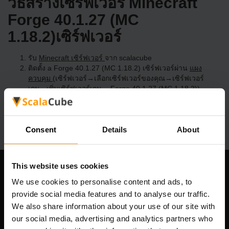
วิธีสร้างเซิร์ฟเวอร์ Minecraft
Forge 40.1.27 (MC
1.18.2)เซิร์ฟเวอร์
รับ
Minecraft เซิร์ฟเวอร์
จาก scalacube
ติดตั้ง a Forge 40.1.27 (MC 1.18.2) เซิร์ฟเวอร์ผ่าน
แผง
ควบคุม
(เซิร์ฟเวอร์→เลือกเซิร์ฟเวอร์ของคุณ→เซิร์ฟเวอร์
เกม→เพิ่มเซิร์ฟเวอร์เกม→ Forge 40.1.27 (MC 1.18.2))
สนุกกับการเล่นบนเซิร์ฟเวอร์!
Consent
Details
About
This website uses cookies
บริษัทของเรา
We use cookies to personalise content and ads, to
provide social media features and to analyse our traffic.
We also share information about your use of our site with
our social media, advertising and analytics partners who
Scalable Hosting Solutions OÜ