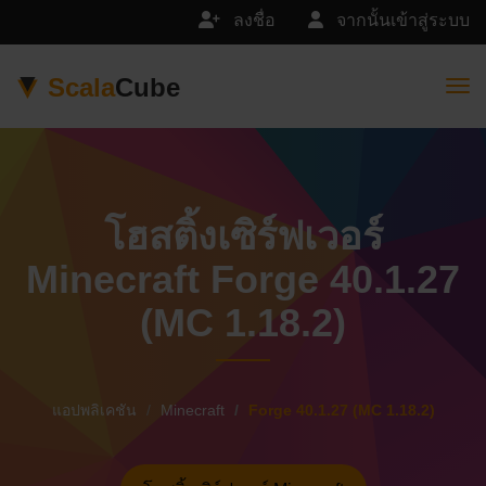
ลงชื่อ
จากนั้นเข้าสู่ระบบ
Scala
Cube
Togg
โฮสติ้งเซิร์ฟเวอร์
Minecraft Forge 40.1.27
(MC 1.18.2)
แอปพลิเคชัน
Minecraft
Forge 40.1.27 (MC 1.18.2)