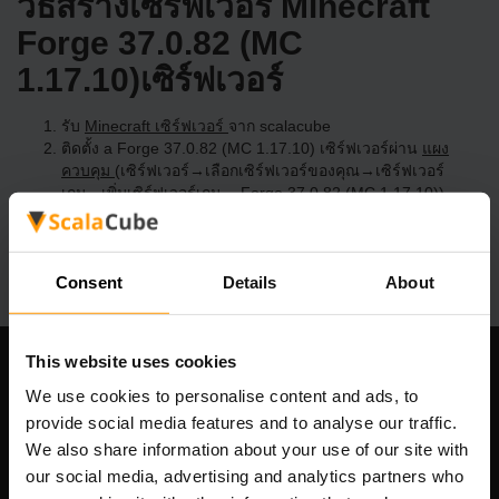
วิธีสร้างเซิร์ฟเวอร์ Minecraft
Forge 37.0.82 (MC
1.17.10)เซิร์ฟเวอร์
รับ
Minecraft เซิร์ฟเวอร์
จาก scalacube
ติดตั้ง a Forge 37.0.82 (MC 1.17.10) เซิร์ฟเวอร์ผ่าน
แผง
ควบคุม
(เซิร์ฟเวอร์→เลือกเซิร์ฟเวอร์ของคุณ→เซิร์ฟเวอร์
เกม→เพิ่มเซิร์ฟเวอร์เกม→ Forge 37.0.82 (MC 1.17.10))
สนุกกับการเล่นบนเซิร์ฟเวอร์!
Consent
Details
About
This website uses cookies
บริษัทของเรา
We use cookies to personalise content and ads, to
provide social media features and to analyse our traffic.
We also share information about your use of our site with
our social media, advertising and analytics partners who
Scalable Hosting Solutions OÜ