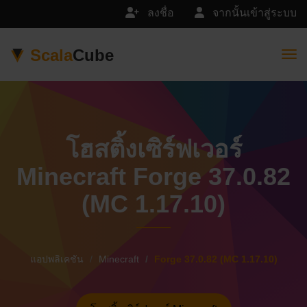
ลงชื่อ
จากนั้นเข้าสู่ระบบ
Scala
Cube
Togg
โฮสติ้งเซิร์ฟเวอร์
Minecraft Forge 37.0.82
(MC 1.17.10)
แอปพลิเคชัน
Minecraft
Forge 37.0.82 (MC 1.17.10)