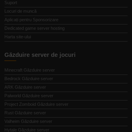
Suport
Locuri de muncă
Aplicați pentru Sponsorizare
Dedicated game server hosting
Harta site-ului
Găzduire server de jocuri
Minecraft Găzduire server
Bedrock Găzduire server
ARK Găzduire server
Palworld Găzduire server
Project Zomboid Găzduire server
Rust Găzduire server
Valheim Găzduire server
Hytale Găzduire server