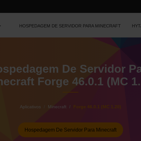
HOSPEDAGEM DE SERVIDOR PARA MINECRAFT
HYT
spedagem De Servidor P
necraft Forge 46.0.1 (MC 1.
Aplicativos
Minecraft
Forge 46.0.1 (MC 1.20)
Hospedagem De Servidor Para Minecraft