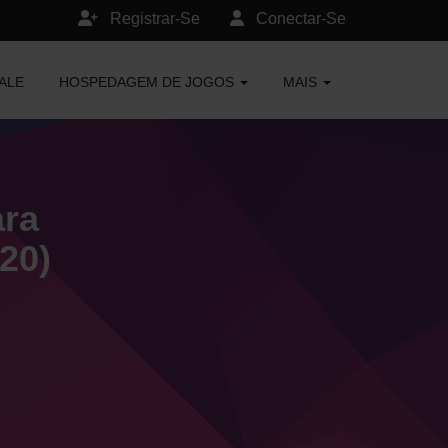
Registrar-Se
Conectar-Se
ALE
HOSPEDAGEM DE JOGOS
MAIS
ara
20)