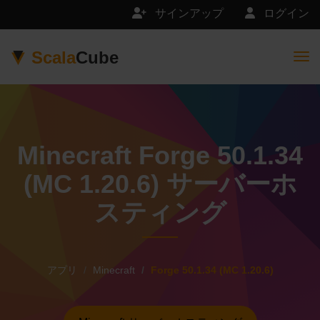
サインアップ
ログイン
Scala
Cube
Togg
Minecraft Forge 50.1.34
(MC 1.20.6) サーバーホ
スティング
アプリ
Minecraft
Forge 50.1.34 (MC 1.20.6)