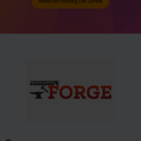
Minecraft Hosting Del Server