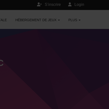
S'inscrire
Login
TALE
HÉBERGEMENT DE JEUX
PLUS
C