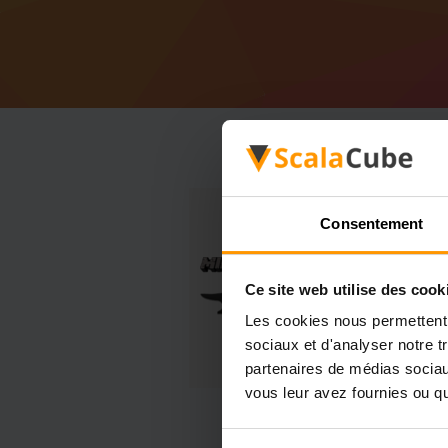
Consentement
Ce site web utilise des cook
Les cookies nous permettent d
sociaux et d'analyser notre t
partenaires de médias sociaux
vous leur avez fournies ou qu'