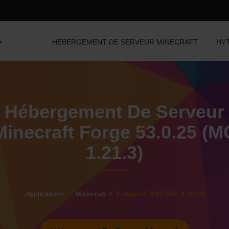
HÉBERGEMENT DE SERVEUR MINECRAFT
HY
Hébergement De Serveur
Minecraft Forge 53.0.25 (M
1.21.3)
Applications
Minecraft
Forge 53.0.25 (MC 1.21.3)