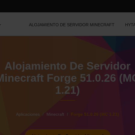
ALOJAMIENTO DE SERVIDOR MINECRAFT
HYT
Alojamiento De Servidor
Minecraft Forge 51.0.26 (M
1.21)
Aplicaciones
Minecraft
Forge 51.0.26 (MC 1.21)