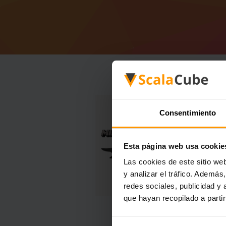
Consentimiento
Esta página web usa cookie
Las cookies de este sitio we
y analizar el tráfico. Ademá
redes sociales, publicidad y
que hayan recopilado a parti