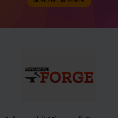
Minecraft Hostování Serveru