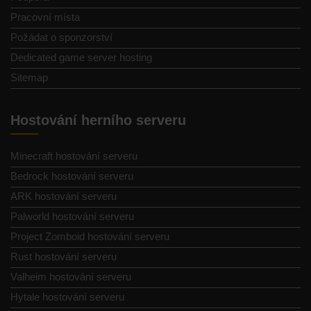
Pracovní místa
Požádat o sponzorství
Dedicated game server hosting
Sitemap
Hostování herního serveru
Minecraft hostování serveru
Bedrock hostování serveru
ARK hostování serveru
Palworld hostování serveru
Project Zomboid hostování serveru
Rust hostování serveru
Valheim hostování serveru
Hytale hostování serveru