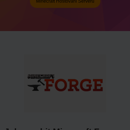
Minecraft Hostování Serveru