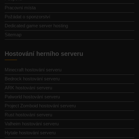
Pracovní místa
Požádat o sponzorství
Dedicated game server hosting
Sitemap
Hostování herního serveru
Minecraft hostování serveru
Bedrock hostování serveru
ARK hostování serveru
Palworld hostování serveru
Project Zomboid hostování serveru
Rust hostování serveru
Valheim hostování serveru
Hytale hostování serveru