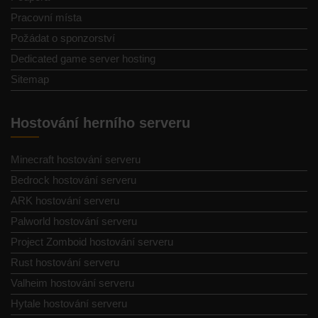
Pracovní místa
Požádat o sponzorství
Dedicated game server hosting
Sitemap
Hostování herního serveru
Minecraft hostování serveru
Bedrock hostování serveru
ARK hostování serveru
Palworld hostování serveru
Project Zomboid hostování serveru
Rust hostování serveru
Valheim hostování serveru
Hytale hostování serveru