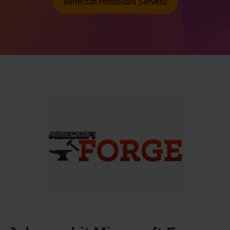
Minecraft Hostování Serveru