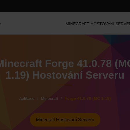
MINECRAFT HOSTOVÁNÍ SERVE
Minecraft Forge 41.0.78 (M
1.19) Hostování Serveru
Aplikace
Minecraft
Forge 41.0.78 (MC 1.19)
Minecraft Hostování Serveru