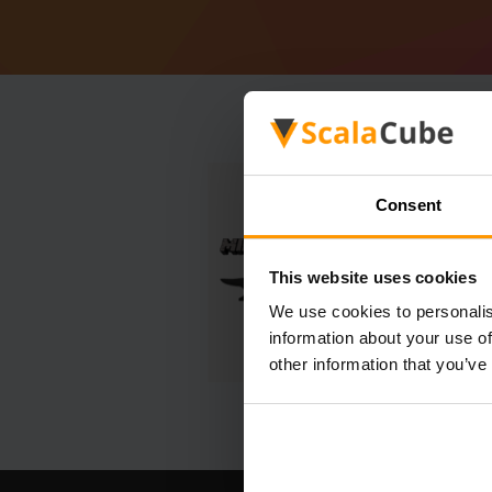
Consent
This website uses cookies
We use cookies to personalis
information about your use of
other information that you’ve