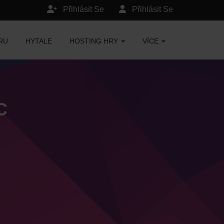
Přihlásit Se
Přihlásit Se
RU
HYTALE
HOSTING HRY
VÍCE
C