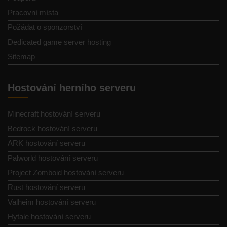
Pracovní místa
Požádat o sponzorství
Dedicated game server hosting
Sitemap
Hostování herního serveru
Minecraft hostování serveru
Bedrock hostování serveru
ARK hostování serveru
Palworld hostování serveru
Project Zomboid hostování serveru
Rust hostování serveru
Valheim hostování serveru
Hytale hostování serveru