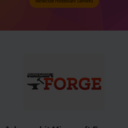
Minecraft Hostování Serveru