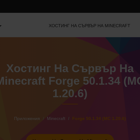
ХОСТИНГ НА СЪРВЪР НА MINECRAFT
Хостинг На Сървър На
Minecraft Forge 50.1.34 (M
1.20.6)
Приложения
Minecraft
Forge 50.1.34 (MC 1.20.6)